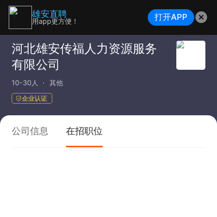
雄安直聘
打开APP
用app更方便！
河北雄安传福人力资源服务
有限公司
10-30人
其他
企业认证
公司信息
在招职位