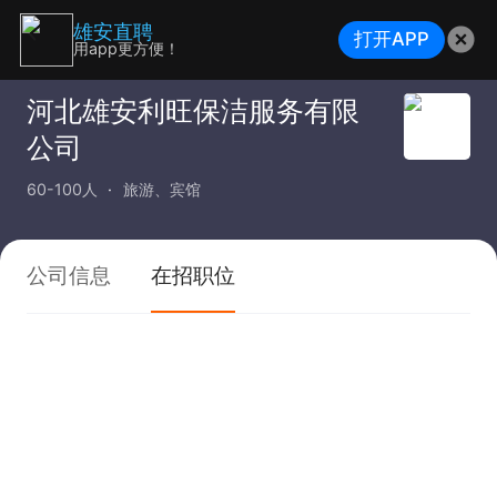
雄安直聘
打开APP
用app更方便！
河北雄安利旺保洁服务有限
公司
60-100人
旅游、宾馆
公司信息
在招职位