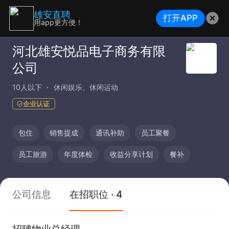
雄安直聘
打开APP
用app更方便！
河北雄安悦品电子商务有限
公司
10人以下
休闲娱乐、休闲运动
企业认证
包住
销售提成
通讯补助
员工聚餐
员工旅游
年度体检
收益分享计划
餐补
公司信息
在招职位 · 4
招聘物业总经理