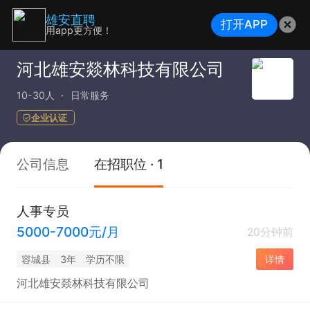
雄安直聘
打开APP
用app更方便！
河北雄安燚林科技有限公司
10-30人
日常服务
企业认证
公司信息
在招职位 · 1
人事专员
5000-7000元/月
20分钟前
容城县
3年
学历不限
详情
河北雄安燚林科技有限公司