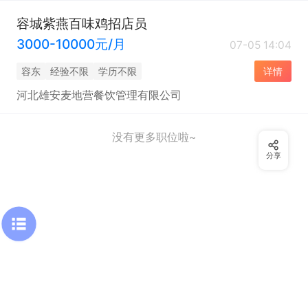
容城紫燕百味鸡招店员
3000-10000元/月
07-05 14:04
容东
经验不限
学历不限
详情
河北雄安麦地营餐饮管理有限公司
没有更多职位啦~
分享