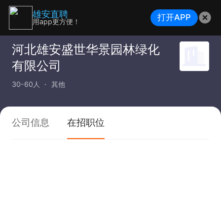
雄安直聘
打开APP
用app更方便！
河北雄安盛世华景园林绿化
有限公司
30-60人
其他
公司信息
在招职位