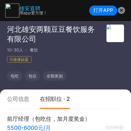
雄安直聘
打开APP
用app更方便！
河北雄安两颗豆豆餐饮服务
有限公司
10-30人
餐饮
企业认证
包吃
包住
全勤奖励
公司信息
在招职位 · 2
前厅经理（包吃住，加月度奖金）
5500-6000元/月
10分钟前