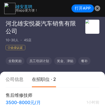
雄安直聘
打开APP
用app更方便！
河北雄安悦菱汽车销售有限
公司
10-30人
4S店
企业认证
全勤奖励
员工培训计划
奖金、津贴
餐补
公司信息
在招职位 · 2
售后维修技师
3500-8000元/月
1小时前