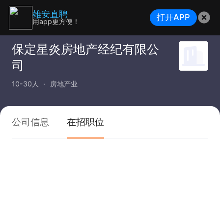
雄安直聘
打开APP
用app更方便！
保定星炎房地产经纪有限公
司
10-30人
房地产业
公司信息
在招职位