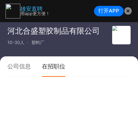
雄安直聘
打开APP
用app更方便！
河北合盛塑胶制品有限公司
10-30人
塑料厂
公司信息
在招职位