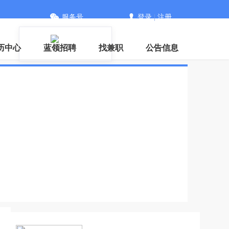
服务号
登录
|
注册
历中心
蓝领招聘
找兼职
公告信息