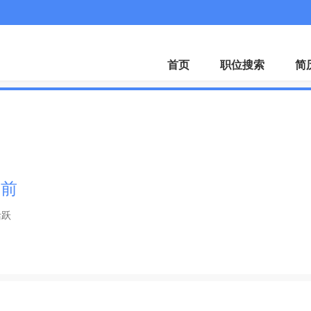
首页
职位搜索
简
钟前
活跃