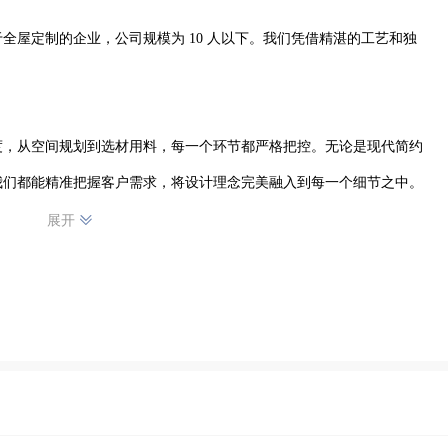
全屋定制的企业，公司规模为 10 人以下。我们凭借精湛的工艺和独
度，从空间规划到选材用料，每一个环节都严格把控。无论是现代简约
们都能精准把握客户需求，将设计理念完美融入到每一个细节之中。

展开
紧密协作，致力于为客户提供优质的服务和卓越的产品。我们注重与客
，从而为其量身定制专属的家居方案。

的全屋定制服务。我们将以专业的精神、贴心的服务，为您打造梦想中