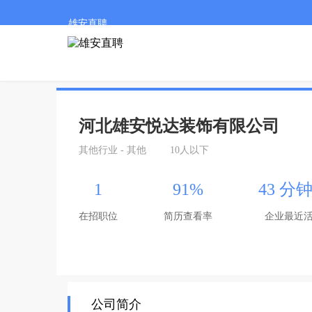
雄安直聘
河北雄安悦达装饰有限公司
其他行业 - 其他
10人以下
1
91%
43 分
在招职位
简历查看率
企业最近
公司简介