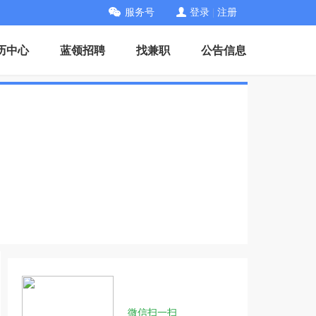
服务号
登录
|
注册
历中心
蓝领招聘
找兼职
公告信息
微信扫一扫