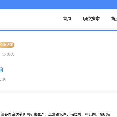
首页
职位搜索
简
企业认证
10-30人
前
活跃
专注各类金属装饰网研发生产。主营铝板网、铝拉网、冲孔网、编织装