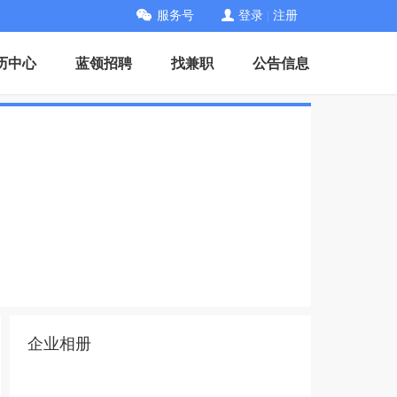
服务号
登录
|
注册
历中心
蓝领招聘
找兼职
公告信息
企业相册