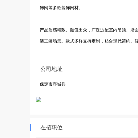
饰网等多款装饰网材。

产品质感精致、颜值出众，广泛适配室内吊顶、墙
装工装场景。款式多样支持定制，贴合现代简约、
致装饰空间。
公司地址
保定市容城县
在招职位