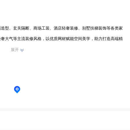
面造型、玄关隔断、商场工装、酒店轻奢装修、别墅扶梯装饰等各类家
轻奢大气等主流装修风格，以优质网材赋能空间美学，助力打造高端精
展开