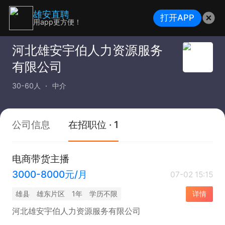
雄安直聘
打开APP
用app更方便！
河北雄安宇伯人力资源服务
有限公司
30-60人
中介
公司信息
在招职位 · 1
电商带货主播
3000-8000元/月
07-02 15:15
雄县
雄东片区
1年
学历不限
详情
河北雄安宇伯人力资源服务有限公司