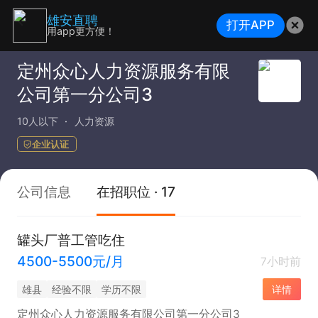
雄安直聘
打开APP
用app更方便！
定州众心人力资源服务有限
公司第一分公司3
10人以下
人力资源
企业认证
公司信息
在招职位 · 17
罐头厂普工管吃住
4500-5500元/月
7小时前
雄县
经验不限
学历不限
详情
定州众心人力资源服务有限公司第一分公司3