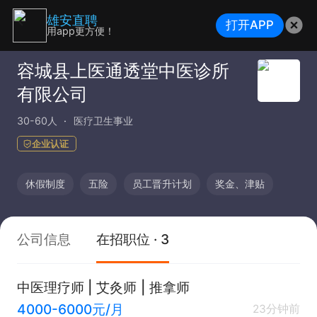
雄安直聘
打开APP
用app更方便！
容城县上医通透堂中医诊所
有限公司
30-60人
医疗卫生事业
企业认证
休假制度
五险
员工晋升计划
奖金、津贴
公司信息
在招职位 · 3
中医理疗师 | 艾灸师 | 推拿师
4000-6000元/月
23分钟前