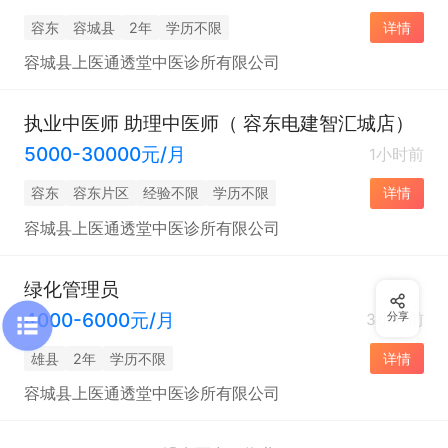
容东
容城县
2年
学历不限
详情
容城县上医通透堂中医诊所有限公司
执业中医师 助理中医师（ 容东电建智汇城店）
5000-30000元/月
1小时前
容东
容东片区
经验不限
学历不限
详情
容城县上医通透堂中医诊所有限公司
绿化管理员
4000-6000元/月
3小时前
分享
雄县
2年
学历不限
详情
容城县上医通透堂中医诊所有限公司