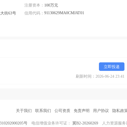
注册资本：
100万元
91130629MA0CMJAT01
大街63号
信用代码：
立即投递
刷新时间：2026-06-24 23:41
关于我们
联系我们
公司资质
免责声明
用户协议
隐私政
0202000205号
电信增值业务许可证：
冀B2-20260269
人力资源服务