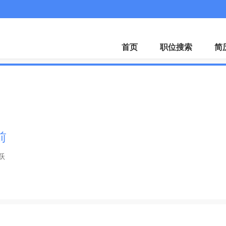
首页
职位搜索
简
前
跃