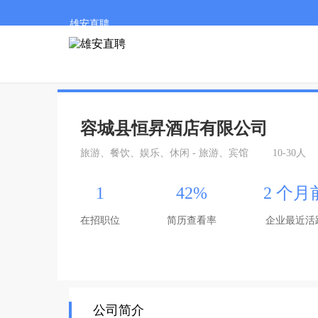
雄安直聘
容城县恒昇酒店有限公司
旅游、餐饮、娱乐、休闲 - 旅游、宾馆
10-30人
1
42%
2 个月
在招职位
简历查看率
企业最近活
公司简介