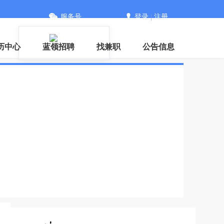
服务号
登录
|
注册
历中心
蓝领招聘
找兼职
公告信息