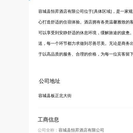
容城县恒昇酒店有限公司位于[具体区域]，是一家规
心打造舒适的住宿体验。酒店拥有各类温馨雅致的
可以享受到安静舒适的休息环境，缓解旅途的疲惫
送，每一个环节都力求做到尽善尽美。无论是商务
于以高品质的服务、合理的价格，为每一位宾客留
将不断努力，持续提升酒店的品质和服务水平，为
公司地址
容城县板正北大街
工商信息
公司全称：
容城县恒昇酒店有限公司