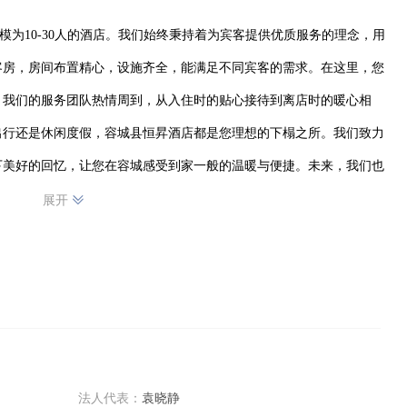
模为10-30人的酒店。我们始终秉持着为宾客提供优质服务的理念，用
客房，房间布置精心，设施齐全，能满足不同宾客的需求。在这里，您
。我们的服务团队热情周到，从入住时的贴心接待到离店时的暖心相
出行还是休闲度假，容城县恒昇酒店都是您理想的下榻之所。我们致力
下美好的回忆，让您在容城感受到家一般的温暖与便捷。未来，我们也
宾客带来更优质的住宿体验，成为容城酒店行业中的一颗璀璨之星
展开
法人代表：
袁晓静