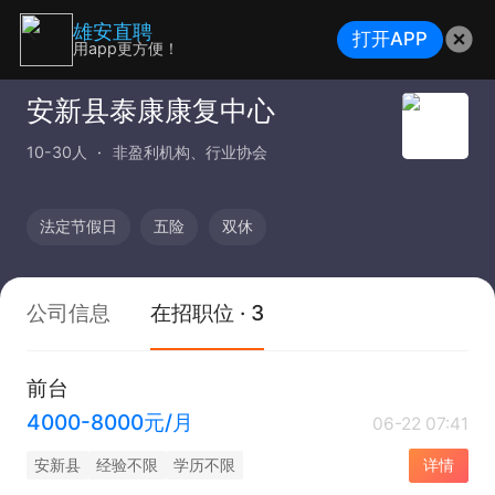
雄安直聘
打开APP
用app更方便！
安新县泰康康复中心
10-30人
非盈利机构、行业协会
法定节假日
五险
双休
公司信息
在招职位 · 3
前台
4000-8000元/月
06-22 07:41
安新县
经验不限
学历不限
详情