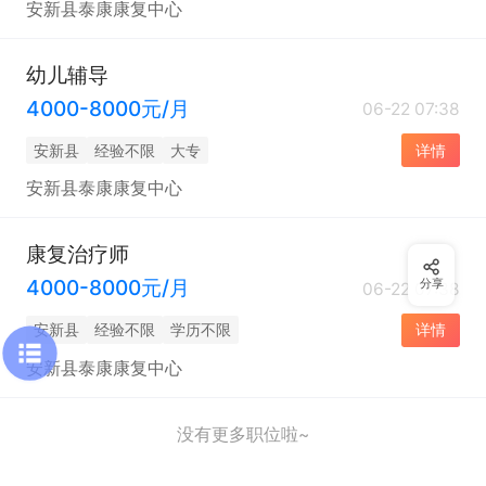
安新县泰康康复中心
幼儿辅导
4000-8000元/月
06-22 07:38
安新县
经验不限
大专
详情
安新县泰康康复中心
康复治疗师
4000-8000元/月
分享
06-22 07:38
安新县
经验不限
学历不限
详情
安新县泰康康复中心
没有更多职位啦~