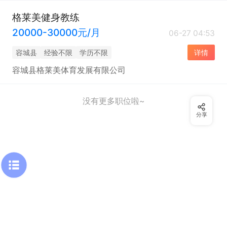
格莱美健身教练
20000-30000元/月
06-27 04:53
容城县
经验不限
学历不限
详情
容城县格莱美体育发展有限公司
没有更多职位啦~
分享