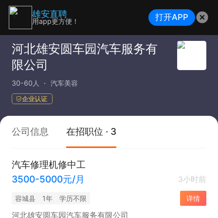
雄安直聘
打开APP
用app更方便！
河北雄安圆车园汽车服务有
限公司
30-60人
汽车美容
企业认证
公司信息
在招职位 · 3
汽车修理机修中工
3500-5000元/月
3小时前
容城县
1年
学历不限
详情
河北雄安圆车园汽车服务有限公司