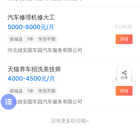
汽车修理机修大工
5000-8000元/月
3小时前
容城县
1年
学历不限
详情
河北雄安圆车园汽车服务有限公司
天猫养车招洗美技师
4000-4500元/月
4小时前
分享
容城县
1年
学历不限
详情
河北雄安圆车园汽车服务有限公司
没有更多职位啦~