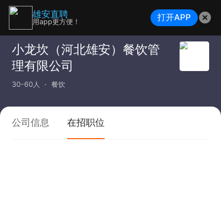
雄安直聘
打开APP
用app更方便！
小龙坎（河北雄安）餐饮管
理有限公司
30-60人
餐饮
公司信息
在招职位