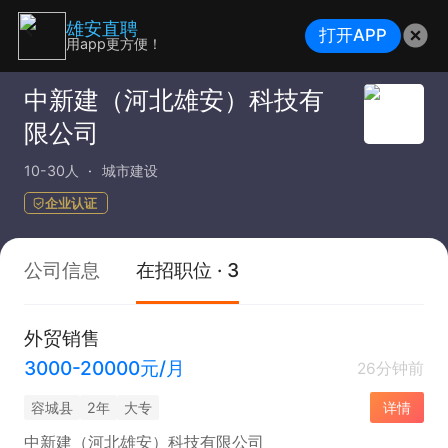
雄安直聘
打开APP
用app更方便！
中新建（河北雄安）科技有
限公司
10-30人
城市建设
企业认证
公司信息
在招职位 · 3
外贸销售
3000-20000元/月
26分钟前
容城县
2年
大专
详情
中新建（河北雄安）科技有限公司