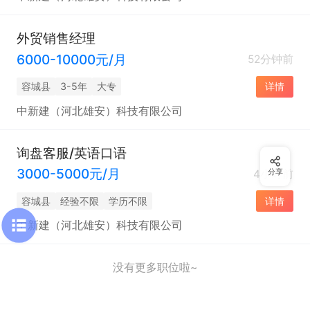
外贸销售经理
6000-10000元/月
52分钟前
容城县
3-5年
大专
详情
中新建（河北雄安）科技有限公司
询盘客服/英语口语
3000-5000元/月
4小时前
分享
容城县
经验不限
学历不限
详情
中新建（河北雄安）科技有限公司
没有更多职位啦~