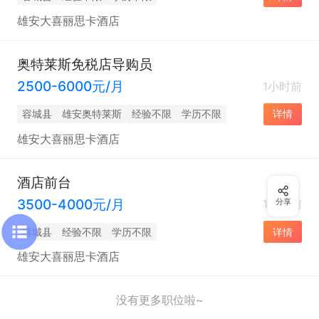
雄安大喜丽思卡酒店
奥特莱斯免税店导购员
2500-6000元/月
1小时前
容城县
雄安奥特莱斯
经验不限
学历不限
详情
雄安大喜丽思卡酒店
酒店前台
3500-4000元/月
1小时前
分享
容城县
经验不限
学历不限
详情
雄安大喜丽思卡酒店
没有更多职位啦~