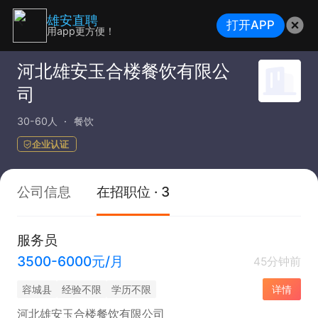
雄安直聘
打开APP
用app更方便！
河北雄安玉合楼餐饮有限公
司
30-60人
餐饮
企业认证
公司信息
在招职位 · 3
服务员
3500-6000元/月
45分钟前
容城县
经验不限
学历不限
详情
河北雄安玉合楼餐饮有限公司