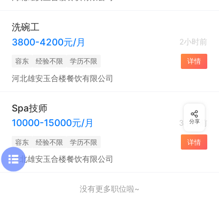
洗碗工
3800-4200元/月
2小时前
容东
经验不限
学历不限
详情
河北雄安玉合楼餐饮有限公司
Spa技师
10000-15000元/月
3小时前
分享
容东
经验不限
学历不限
详情
河北雄安玉合楼餐饮有限公司
没有更多职位啦~