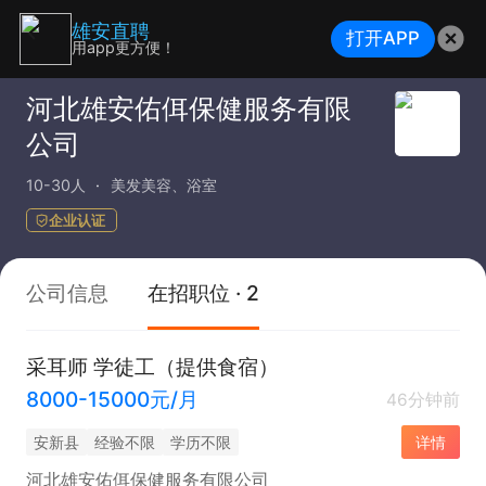
雄安直聘
打开APP
用app更方便！
河北雄安佑佴保健服务有限
公司
10-30人
美发美容、浴室
企业认证
公司信息
在招职位 · 2
采耳师 学徒工（提供食宿）
8000-15000元/月
46分钟前
安新县
经验不限
学历不限
详情
河北雄安佑佴保健服务有限公司