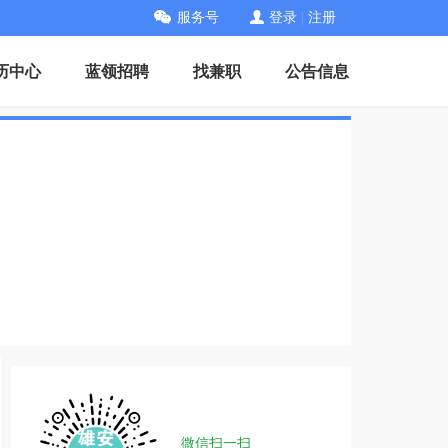
服务号
登录
|
注册
历中心
蓝领招聘
找兼职
公告信息
微信扫一扫