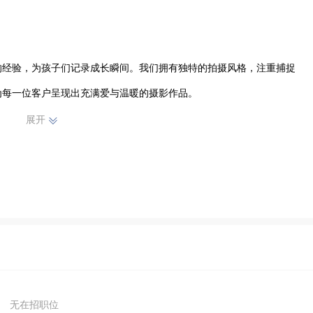
的经验，为孩子们记录成长瞬间。我们拥有独特的拍摄风格，注重捕捉
为每一位客户呈现出充满爱与温暖的摄影作品。
展开
无在招职位