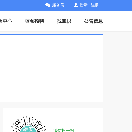
服务号
登录
|
注册
历中心
蓝领招聘
找兼职
公告信息
微信扫一扫