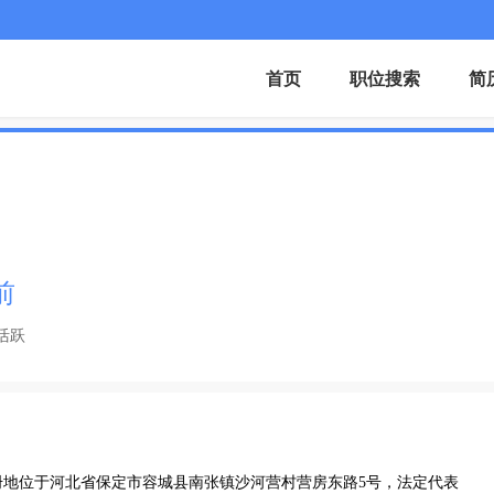
首页
职位搜索
简
前
活跃
，注册地位于河北省保定市容城县南张镇沙河营村营房东路5号，法定代表