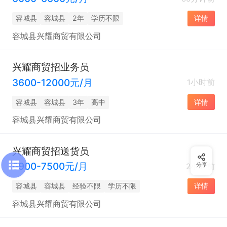
容城县
容城县
2年
学历不限
详情
容城县兴耀商贸有限公司
兴耀商贸招业务员
3600-12000元/月
1小时前
容城县
容城县
3年
高中
详情
容城县兴耀商贸有限公司
兴耀商贸招送货员
6900-7500元/月
2小时前
分享
容城县
容城县
经验不限
学历不限
详情
容城县兴耀商贸有限公司