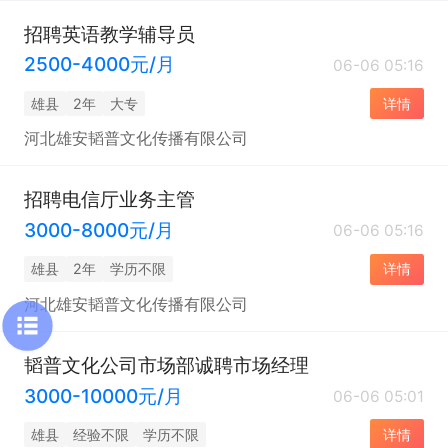
招聘英语教学辅导员
2500-4000元/月
06-06 05:16
雄县
2年
大专
详情
河北雄安韬普文化传播有限公司
招聘电信厅业务主管
3000-8000元/月
06-06 05:16
雄县
2年
学历不限
详情
河北雄安韬普文化传播有限公司
韬普文化公司市场部诚聘市场经理
3000-10000元/月
06-06 05:01
雄县
经验不限
学历不限
详情