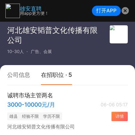
雄安直聘
打开APP
用app更方便！
河北雄安韬普文化传播有限
公司
10-30人
广告、会展
公司信息
在招职位 · 5
诚聘市场主管两名
3000-10000元/月
06-06 05:17
雄县
经验不限
学历不限
详情
河北雄安韬普文化传播有限公司