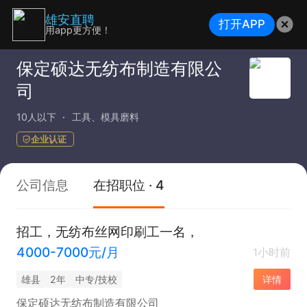
雄安直聘
打开APP
用app更方便！
保定硕达无纺布制造有限公
司
10人以下
工具、模具磨料
企业认证
公司信息
在招职位 · 4
招工，无纺布丝网印刷工一名，
4000-7000元/月
1小时前
雄县
2年
中专/技校
详情
保定硕达无纺布制造有限公司