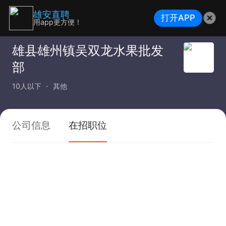
雄安直聘
打开APP
用app更方便！
雄县雄州镇吴双龙水果批发
部
10人以下
其他
公司信息
在招职位