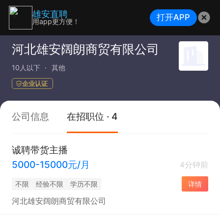
雄安直聘
打开APP
用app更方便！
河北雄安阔朗商贸有限公司
10人以下
其他
企业认证
公司信息
在招职位 · 4
诚聘带货主播
5000-15000元/月
4分钟前
不限
经验不限
学历不限
详情
河北雄安阔朗商贸有限公司