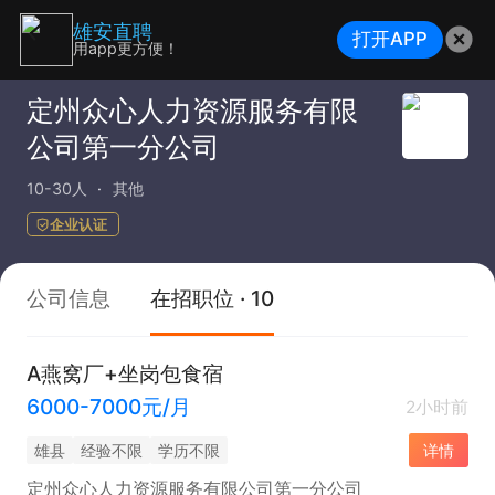
雄安直聘
打开APP
用app更方便！
定州众心人力资源服务有限
公司第一分公司
10-30人
其他
企业认证
公司信息
在招职位 · 10
A燕窝厂+坐岗包食宿
6000-7000元/月
2小时前
雄县
经验不限
学历不限
详情
定州众心人力资源服务有限公司第一分公司