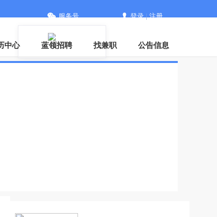
服务号
登录
|
注册
历中心
蓝领招聘
找兼职
公告信息