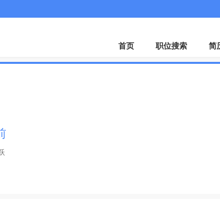
首页
职位搜索
简
前
跃