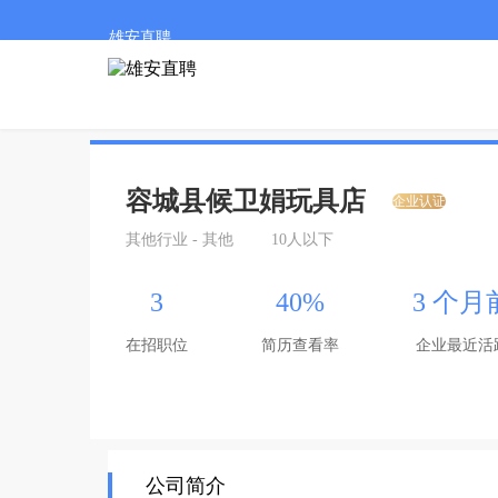
雄安直聘
容城县候卫娟玩具店
企业认证
其他行业 - 其他
10人以下
3
40%
3 个月
在招职位
简历查看率
企业最近活
公司简介