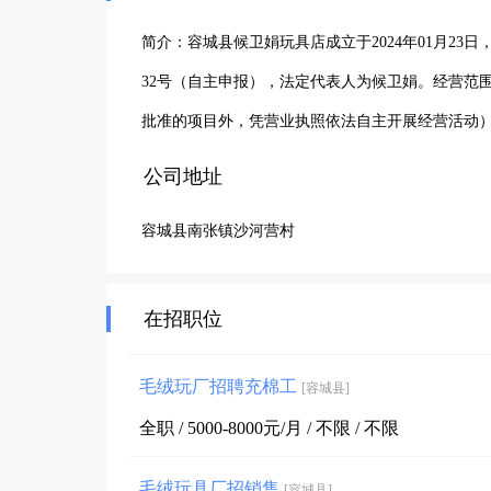
简介：容城县候卫娟玩具店成立于2024年01月2
32号（自主申报），法定代表人为候卫娟。经营范
批准的项目外，凭营业执照依法自主开展经营活动
公司地址
容城县南张镇沙河营村
在招职位
毛绒玩厂招聘充棉工
[容城县]
全职 / 5000-8000元/月 / 不限 / 不限
毛绒玩具厂招销售
[容城县]