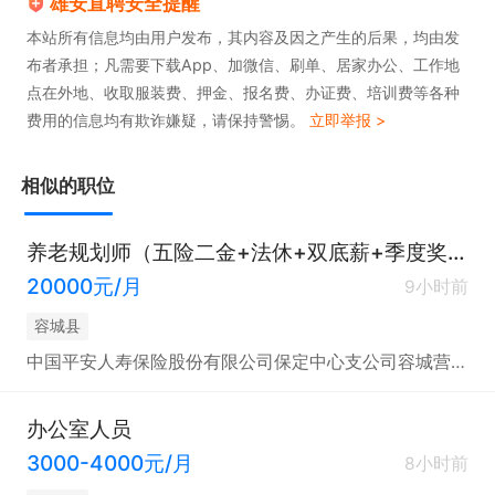
雄安直聘安全提醒
本站所有信息均由用户发布，其内容及因之产生的后果，均由发
布者承担；凡需要下载App、加微信、刷单、居家办公、工作地
点在外地、收取服装费、押金、报名费、办证费、培训费等各种
费用的信息均有欺诈嫌疑，请保持警惕。
立即举报 >
相似的职位
养老规划师（五险二金+法休+双底薪+季度奖＋年终奖）
20000元/月
9小时前
容城县
中国平安人寿保险股份有限公司保定中心支公司容城营销服务部
办公室人员
3000-4000元/月
8小时前