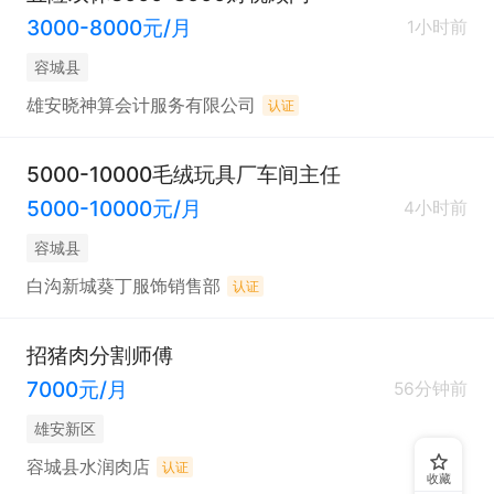
3000-8000元/月
1小时前
容城县
雄安晓神算会计服务有限公司
认证
5000-10000毛绒玩具厂车间主任
5000-10000元/月
4小时前
容城县
白沟新城葵丁服饰销售部
认证
招猪肉分割师傅
7000元/月
56分钟前
雄安新区
容城县水润肉店
认证
收藏