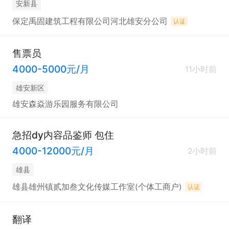
安新县
保定禹固建筑工程有限公司河北雄安分公司
认证
售票员
4000-5000元/月
11小时前
雄安新区
雄安森焱游乐园服务有限公司
急招dy内容品鉴师 包住
4000-12000元/月
2小时前
雄县
雄县雄州镇贰加叁文化传媒工作室(个体工商户)
认证
翻译