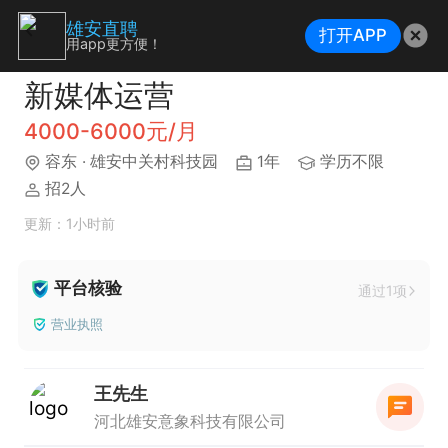
雄安直聘
打开APP
用app更方便！
新媒体运营
4000-6000元/月
容东
· 雄安中关村科技园
1年
学历不限
招2人
更新：1小时前
平台核验
通过1项
营业执照
王先生
河北雄安意象科技有限公司