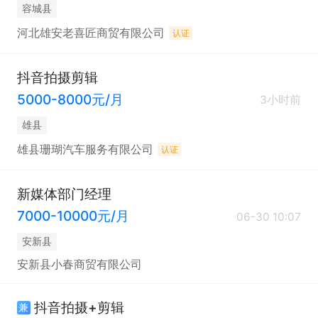
容城县
河北雄安老喜匠商贸有限公司
认证
抖音拍摄剪辑
5000-8000元/月
3小时前
雄县
雄县珊瑚汽车服务有限公司
认证
新媒体部门经理
7000-10000元/月
06-30 10:07
安新县
安新县小春商贸有限公司
抖音拍摄+剪辑
兼