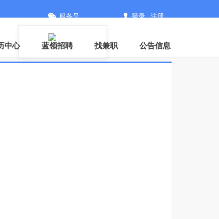
服务号
登录
|
注册
历中心
蓝领招聘
找兼职
公告信息