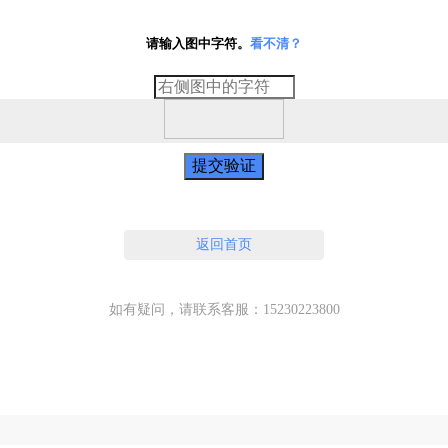
请输入图中字符。
看不清？
提交验证
返回首页
如有疑问，请联系客服：15230223800