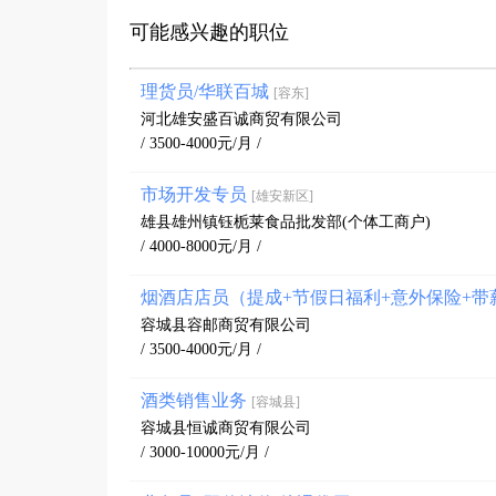
可能感兴趣的职位
理货员/华联百城
[容东]
河北雄安盛百诚商贸有限公司
/ 3500-4000元/月 /
市场开发专员
[雄安新区]
雄县雄州镇钰栀莱食品批发部(个体工商户)
/ 4000-8000元/月 /
烟酒店店员（提成+节假日福利+意外保险+
容城县容邮商贸有限公司
/ 3500-4000元/月 /
酒类销售业务
[容城县]
容城县恒诚商贸有限公司
/ 3000-10000元/月 /