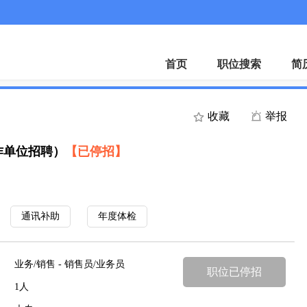
首页
职位搜索
简
收藏
举报
作单位招聘）
【已停招】
通讯补助
年度体检
业务/销售 - 销售员/业务员
职位已停招
1人