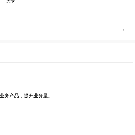
大专
类业务产品，提升业务量。