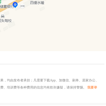
果，均由发布者承担；凡需要下载App、加微信、刷单、居家办公、
证费、培训费等各种费用的信息均有欺诈嫌疑，请保持警惕。
我要举