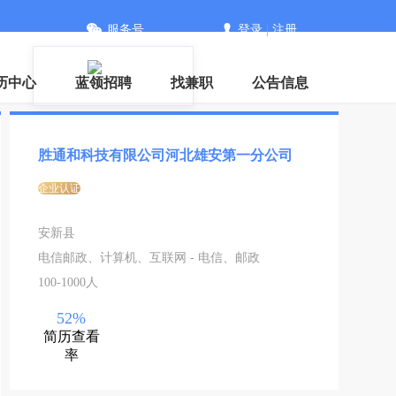
服务号
登录
|
注册
历中心
蓝领招聘
找兼职
公告信息
胜通和科技有限公司河北雄安第一分公司
企业认证
安新县
电信邮政、计算机、互联网 - 电信、邮政
100-1000人
52%
简历查看
率