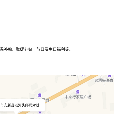
温补贴、取暖补贴、节日及生日福利等。
定市安新县老河头邮局对过