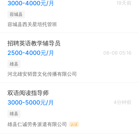
3000-4000元/月
19天前
容城县
容城县西关星培托管班
招聘英语教学辅导员
2500-4000元/月
06-06 05:16
雄县
河北雄安韬普文化传播有限公司
双语阅读指导师
3000-5000元/月
4分钟前
雄县
雄县仁诚劳务派遣有限公司
认证