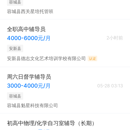
容城县
容城县西关星培托管班
全职高中辅导员
4000-6000元/月
2小时前
安新县
安新县德志文化艺术培训学校有限公司
认证
周六日督学辅导员
3000-4000元/月
05-28 03:13
容城县
容城县魁星科技有限公司
初高中物理/化学自习室辅导（长期）