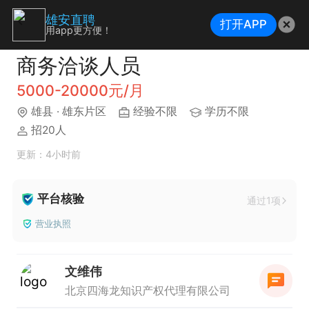
雄安直聘
打开APP
用app更方便！
商务洽谈人员
5000-20000元/月
雄县
· 雄东片区
经验不限
学历不限
招20人
更新：4小时前
平台核验
通过1项
营业执照
文维伟
北京四海龙知识产权代理有限公司