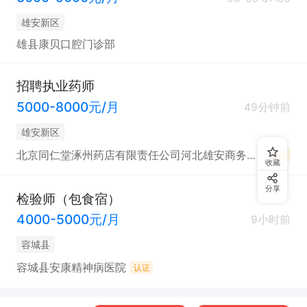
雄安新区
雄县康贝口腔门诊部
招聘执业药师
5000-8000元/月
49分钟前
雄安新区
北京同仁堂涿州药店有限责任公司河北雄安商务服务中心分公司
认证
收藏
分享
检验师（包食宿）
4000-5000元/月
9小时前
容城县
容城县安康精神病医院
认证