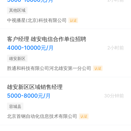
其他区域
中视播星(北京)科技有限公司
认证
客户经理 雄安电信合作单位招聘
4000-10000元/月
2小时前
雄安新区
胜通和科技有限公司河北雄安第一分公司
认证
雄安新区区域销售经理
5000-8000元/月
30分钟前
容城县
北京首钢自动化信息技术有限公司
认证