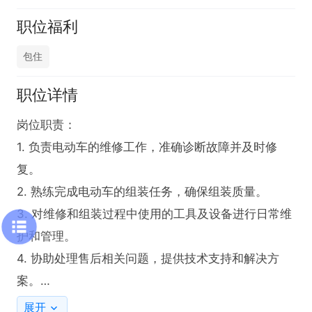
职位福利
包住
职位详情
岗位职责：

1. 负责电动车的维修工作，准确诊断故障并及时修
复。

2. 熟练完成电动车的组装任务，确保组装质量。

3. 对维修和组装过程中使用的工具及设备进行日常维
护和管理。

4. 协助处理售后相关问题，提供技术支持和解决方
案。

5. 配合团队完成其他与电动车维修组装相关的临时性
展开