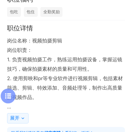
包吃
包住
全勤奖励
职位详情
岗位名称：视频拍摄剪辑

岗位职责：

1. 负责视频拍摄工作，熟练运用拍摄设备，掌握运镜
技巧，确保拍摄素材的质量和可用性。

2. 使用剪映和pr等专业软件进行视频剪辑，包括素材
筛选、剪辑、特效添加、音频处理等，制作出高质量
的视频作品。

任职要求：

展开
1. 熟练掌握剪映和pr软件，能够独立完成视频剪辑任