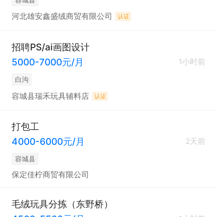
河北雄安鑫盛绒商贸有限公司
认证
招聘PS/ai画图设计
5000-7000元/月
1小时前
白沟
容城县瑞禾玩具辅料店
认证
打包工
4000-6000元/月
2天前
容城县
保定佳柠商贸有限公司
毛绒玩具分拣（东野桥）