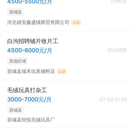
4500-5500元/月
1小时前
容城县
河北雄安鑫盛绒商贸有限公司
认证
白沟招聘铺片收片工
4500-6000元/月
41分钟前
其他区域
容城县瑞禾玩具辅料店
认证
毛绒玩具打杂工
3000-7000元/月
07-03 01:49
容城县
容城县恒悦毛绒玩具厂