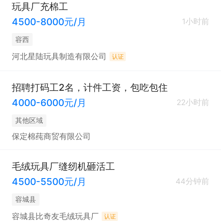
玩具厂充棉工
4500-8000元/月
1小时前
容西
河北星陆玩具制造有限公司
认证
招聘打码工2名，计件工资，包吃包住
4000-6000元/月
22小时前
其他区域
保定棉莼商贸有限公司
毛绒玩具厂缝纫机砸活工
4500-5500元/月
44分钟前
容城县
容城县比奇友毛绒玩具厂
认证