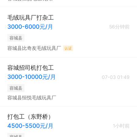
毛绒玩具厂打杂工
3000-6000元/月
56分钟前
容城县
容城县比奇友毛绒玩具厂
认证
容城招司机打包工
3000-10000元/月
07-03 01:49
容城县
容城县恒悦毛绒玩具厂
打包工（东野桥）
4500-5500元/月
1小时前
容城县