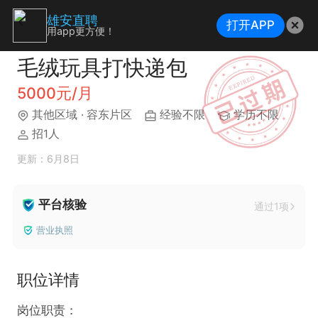
雄安直聘
打开APP
用app更方便！
毛绒玩具打快递包
5000元/月
其他区域
· 容东片区
经验不限
学历不限
招1人
更新：6月8日
平台核验
通过1项
营业执照
职位详情
岗位职责：
