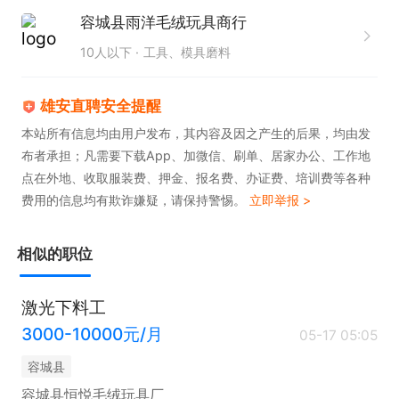
容城县雨洋毛绒玩具商行
10人以下
工具、模具磨料
雄安直聘安全提醒
本站所有信息均由用户发布，其内容及因之产生的后果，均由发
布者承担；凡需要下载App、加微信、刷单、居家办公、工作地
点在外地、收取服装费、押金、报名费、办证费、培训费等各种
费用的信息均有欺诈嫌疑，请保持警惕。
立即举报 >
相似的职位
激光下料工
3000-10000元/月
05-17 05:05
容城县
容城县恒悦毛绒玩具厂