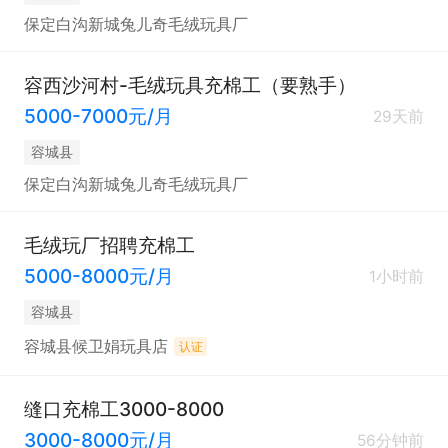
保定白沟新城兔儿奇毛绒玩具厂
容西沙河村-毛绒玩具充棉工（要熟手）
5000-7000元/月
29天前
容城县
保定白沟新城兔儿奇毛绒玩具厂
毛绒玩厂招聘充棉工
5000-8000元/月
1小时前
容城县
容城县候卫娟玩具店
认证
缝口充棉工3000-8000
3000-8000元/月
56分钟前