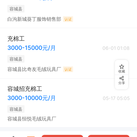
容城县
白沟新城葵丁服饰销售部
认证
充棉工
3000-15000元/月
06-01 01:08
容城县
容城县比奇友毛绒玩具厂
认证
收藏
分享
容城招充棉工
3000-10000元/月
05-17 05:05
容城县
容城县恒悦毛绒玩具厂