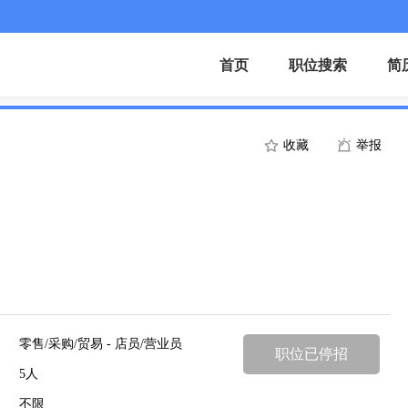
首页
职位搜索
简
收藏
举报
零售/采购/贸易 - 店员/营业员
职位已停招
5人
不限