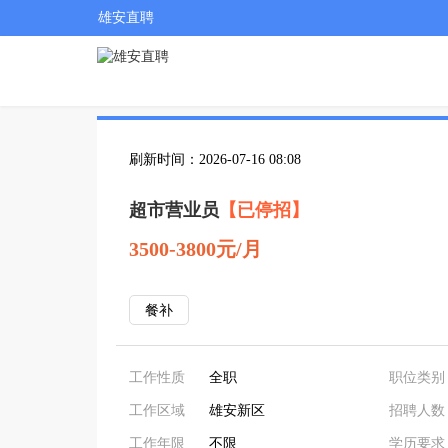
雄安直聘
刷新时间：2026-07-16 08:08
超市营业员
【已停招】
3500-3800元/月
餐补
工作性质
全职
职位类别
工作区域
雄安新区
招聘人数
工作年限
不限
学历要求