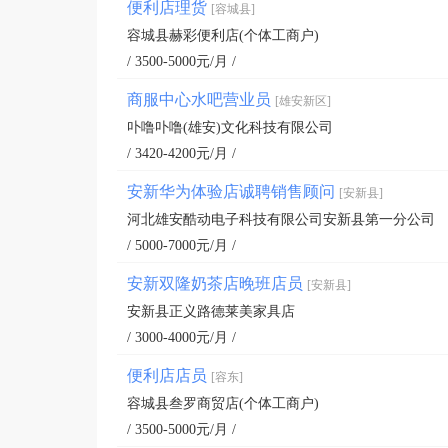
便利店理货
[容城县]
容城县赫彩便利店(个体工商户)
/ 3500-5000元/月 /
商服中心水吧营业员
[雄安新区]
卟噜卟噜(雄安)文化科技有限公司
/ 3420-4200元/月 /
安新华为体验店诚聘销售顾问
[安新县]
河北雄安酷动电子科技有限公司安新县第一分公司
/ 5000-7000元/月 /
安新双隆奶茶店晚班店员
[安新县]
安新县正义路德莱美家具店
/ 3000-4000元/月 /
便利店店员
[容东]
容城县叁罗商贸店(个体工商户)
/ 3500-5000元/月 /