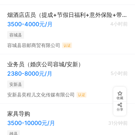
烟酒店店员（提成+节假日福利+意外保险+带薪休假）
3500-4000元/月
4小时前
容城县
容城县容邮商贸有限公司
认证
业务员（婚庆公司容城/安新）
2380-8000元/月
5小时前
安新县
安新县奕程儿文化传媒有限公司
认证
收藏
分享
家具导购
3500-10000元/月
31分钟前
雄县