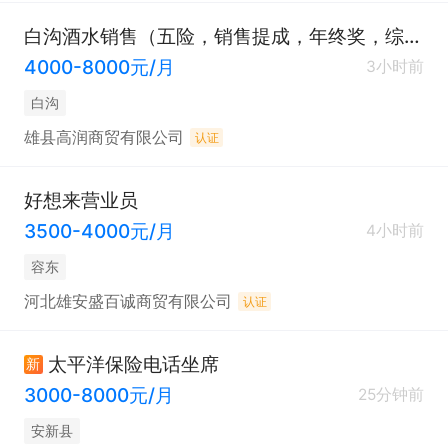
白沟酒水销售（五险，销售提成，年终奖，综合补助）
4000-8000元/月
3小时前
白沟
雄县高润商贸有限公司
认证
好想来营业员
3500-4000元/月
4小时前
容东
河北雄安盛百诚商贸有限公司
认证
太平洋保险电话坐席
新
3000-8000元/月
25分钟前
安新县