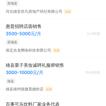
容城县
河北雄安崇凡房地产经纪有限公司
认证
惠普招聘店面销售
3500-5000元/月
3小时前
容城县
保定吉龙网络科技有限公司
认证
雄县栗子美妆诚聘礼服师销售
3000-10000元/月
19分钟前
雄县
雄县雄州镇微晨婚纱店
认证
百事可乐饮料厂家业务代表