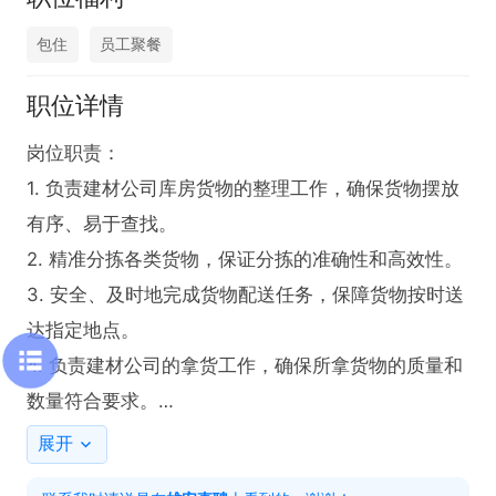
包住
员工聚餐
职位详情
岗位职责：

1. 负责建材公司库房货物的整理工作，确保货物摆放
有序、易于查找。

2. 精准分拣各类货物，保证分拣的准确性和高效性。

3. 安全、及时地完成货物配送任务，保障货物按时送
达指定地点。

4. 负责建材公司的拿货工作，确保所拿货物的质量和
数量符合要求。

5. 做好仓库管理工作，包括货物出入库登记、库存盘
展开
点等。
