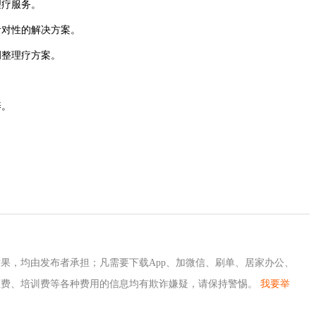
理疗服务。
针对性的解决方案。
调整理疗方案。
。
养。
果，均由发布者承担；凡需要下载App、加微信、刷单、居家办公、
证费、培训费等各种费用的信息均有欺诈嫌疑，请保持警惕。
我要举