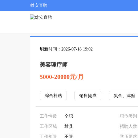
雄安直聘
刷新时间：2026-07-18 19:02
美容理疗师
5000-20000元/月
综合补贴
销售提成
奖金、津贴
工作性质
全职
职位类别
工作区域
雄县
招聘人数
工作年限
不限
学历要求