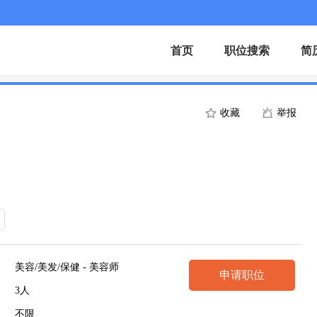
首页
职位搜索
简
收藏
举报
美容/美发/保健 - 美容师
申请职位
3人
不限