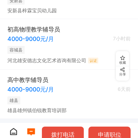
安新县
安新县梓霖宝贝幼儿园
初高物理教学辅导员
4000-9000元/月
7小时前
容城县
河北雄安德志文化艺术咨询有限公司
认证
收藏
分享
高中教学辅导员
4000-9000元/月
6天前
雄县
雄县雄州镇伯锐教育培训部
拨打电话
申请职位