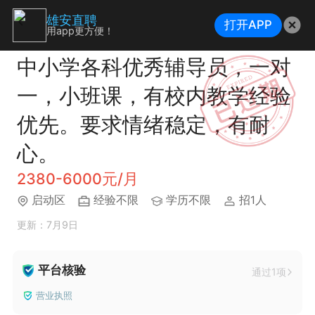
雄安直聘
打开APP
用app更方便！
中小学各科优秀辅导员，一对
一，小班课，有校内教学经验
优先。要求情绪稳定，有耐
心。
2380-6000元/月
启动区
经验不限
学历不限
招1人
更新：7月9日
平台核验
通过1项
营业执照