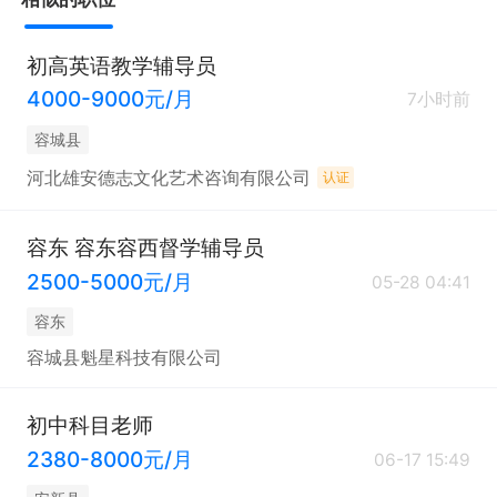
初高英语教学辅导员
4000-9000元/月
7小时前
容城县
河北雄安德志文化艺术咨询有限公司
认证
容东 容东容西督学辅导员
2500-5000元/月
05-28 04:41
容东
容城县魁星科技有限公司
初中科目老师
2380-8000元/月
06-17 15:49